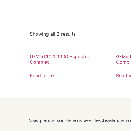
Home
/ Products tagged “SPECTRE LARGE”
SPECTRE LARGE
Showing all 2 results
G-Med 10:1 3300 Espectro
G-Med 
Complet
Compl
Read more
Read 
Nous prenons soin de vous avec l’exclusivité que vou