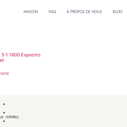
MAISON
FAQ
À PROPOS DE NOUS
BLOG
5:1 1800 Espectro
et
more
s méritez.